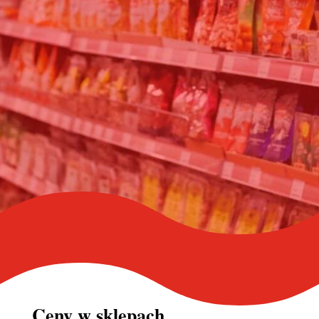
Ceny w
sklepach