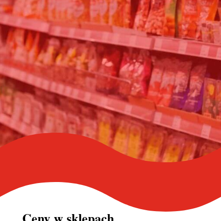
Ceny w
sklepach