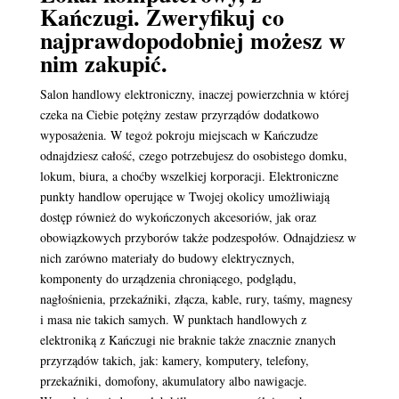
Kańczugi. Zweryfikuj co
najprawdopodobniej możesz w
nim zakupić.
Salon handlowy elektroniczny, inaczej powierzchnia w której
czeka na Ciebie potężny zestaw przyrządów dodatkowo
wyposażenia. W tegoż pokroju miejscach w Kańczudze
odnajdziesz całość, czego potrzebujesz do osobistego domku,
lokum, biura, a choćby wszelkiej korporacji. Elektroniczne
punkty handlow operujące w Twojej okolicy umożliwiają
dostęp również do wykończonych akcesoriów, jak oraz
obowiązkowych przyborów także podzespołów. Odnajdziesz w
nich zarówno materiały do budowy elektrycznych,
komponenty do urządzenia chroniącego, podglądu,
nagłośnienia, przekaźniki, złącza, kable, rury, taśmy, magnesy
i masa nie takich samych. W punktach handlowych z
elektroniką z Kańczugi nie braknie także znacznie znanych
przyrządów takich, jak: kamery, komputery, telefony,
przekaźniki, domofony, akumulatory albo nawigacje.