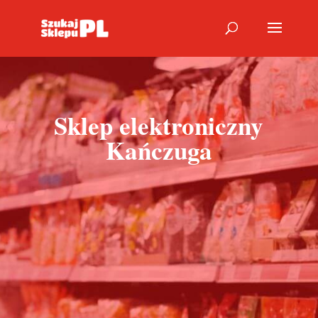
Sklep elektroniczny
Kańczuga