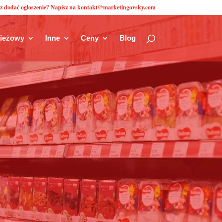
z dodać ogłoszenie? Napisz na kontakt@marketingovsky.com
zieżowy
Inne
Ceny
Blog