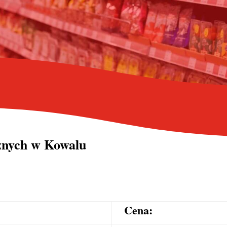
cznych
w Kowalu
Cena: