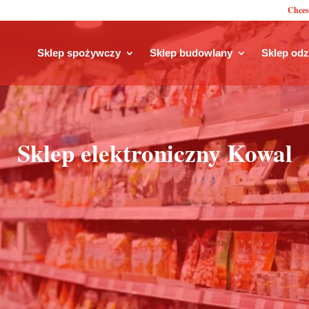
Chces
Sklep spożywczy
Sklep budowlany
Sklep od
Sklep elektroniczny Kowal