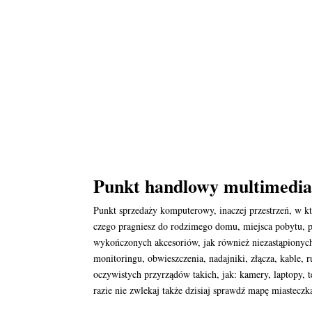
Punkt handlowy multimedia
Punkt sprzedaży komputerowy, inaczej przestrzeń, w k
czego pragniesz do rodzimego domu, miejsca pobytu, pr
wykończonych akcesoriów, jak również niezastąpionych
monitoringu, obwieszczenia, nadajniki, złącza, kable,
oczywistych przyrządów takich, jak: kamery, laptopy,
razie nie zwlekaj także dzisiaj sprawdź mapę miasteczk