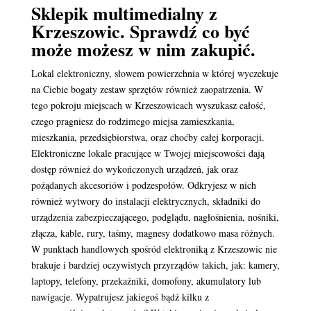
Sklepik multimedialny z
Krzeszowic. Sprawdź co być
może możesz w nim zakupić.
Lokal elektroniczny, słowem powierzchnia w której wyczekuje
na Ciebie bogaty zestaw sprzętów również zaopatrzenia. W
tego pokroju miejscach w Krzeszowicach wyszukasz całość,
czego pragniesz do rodzimego miejsa zamieszkania,
mieszkania, przedsiębiorstwa, oraz choćby całej korporacji.
Elektroniczne lokale pracujące w Twojej miejscowości dają
dostęp również do wykończonych urządzeń, jak oraz
pożądanych akcesoriów i podzespołów. Odkryjesz w nich
również wytwory do instalacji elektrycznych, składniki do
urządzenia zabezpieczającego, podglądu, nagłośnienia, nośniki,
złącza, kable, rury, taśmy, magnesy dodatkowo masa różnych.
W punktach handlowych spośród elektroniką z Krzeszowic nie
brakuje i bardziej oczywistych przyrządów takich, jak: kamery,
laptopy, telefony, przekaźniki, domofony, akumulatory lub
nawigacje. Wypatrujesz jakiegoś bądź kilku z