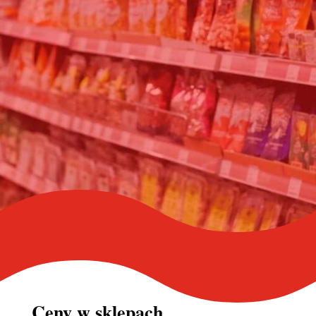
Ceny w
sklepach