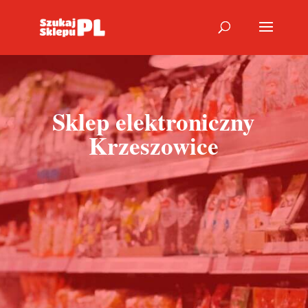
Sklep elektroniczny
Krzeszowice