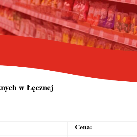
cznych
w Łęcznej
Cena: