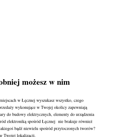
obniej możesz w nim
u miejscach w Łęcznej wyszukasz wszystko, czego
sprzedaży wykonujące w Twojej okolicy zapewniają
ary do budowy elektrycznych, elementy do urządzenia
ród elektroniką spośród Łęcznej nie brakuje również
 jakiegoś bądź niewielu spośród przytoczonych tworów?
w Twojej lokalizacji.