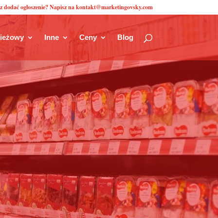
z dodać ogłoszenie? Napisz na kontakt@marketingovsky.com
zieżowy
Inne
Ceny
Blog