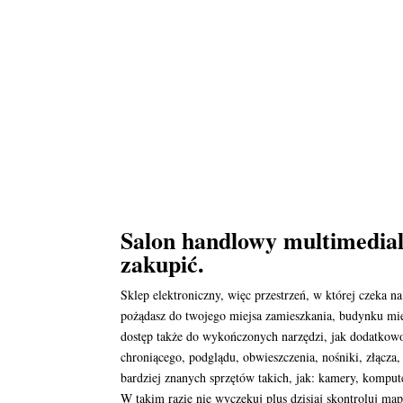
Salon handlowy multimedia
zakupić.
Sklep elektroniczny, więc przestrzeń, w której czeka 
pożądasz do twojego miejsa zamieszkania, budynku mie
dostęp także do wykończonych narzędzi, jak dodatkow
chroniącego, podglądu, obwieszczenia, nośniki, złącz
bardziej znanych sprzętów takich, jak: kamery, komput
W takim razie nie wyczekuj plus dzisiaj skontroluj map