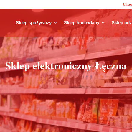
Chces
Sklep spożywczy
Sklep budowlany
Sklep od
Sklep elektroniczny Łęczna