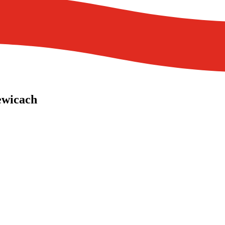
ewicach