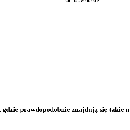
300,00 - 8000,00 zł
 gdzie prawdopodobnie znajdują się takie m