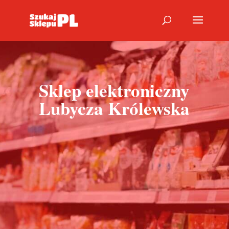
Sklep elektroniczny
Lubycza Królewska