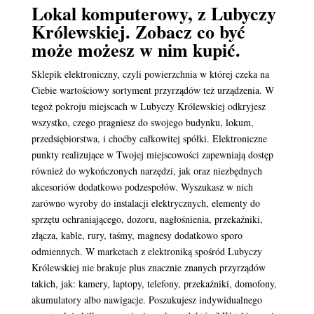
Lokal komputerowy, z Lubyczy
Królewskiej. Zobacz co być
może możesz w nim kupić.
Sklepik elektroniczny, czyli powierzchnia w której czeka na
Ciebie wartościowy sortyment przyrządów też urządzenia. W
tegoż pokroju miejscach w Lubyczy Królewskiej odkryjesz
wszystko, czego pragniesz do swojego budynku, lokum,
przedsiębiorstwa, i choćby całkowitej spółki. Elektroniczne
punkty realizujące w Twojej miejscowości zapewniają dostęp
również do wykończonych narzędzi, jak oraz niezbędnych
akcesoriów dodatkowo podzespołów. Wyszukasz w nich
zarówno wyroby do instalacji elektrycznych, elementy do
sprzętu ochraniającego, dozoru, nagłośnienia, przekaźniki,
złącza, kable, rury, taśmy, magnesy dodatkowo sporo
odmiennych. W marketach z elektroniką spośród Lubyczy
Królewskiej nie brakuje plus znacznie znanych przyrządów
takich, jak: kamery, laptopy, telefony, przekaźniki, domofony,
akumulatory albo nawigacje. Poszukujesz indywidualnego