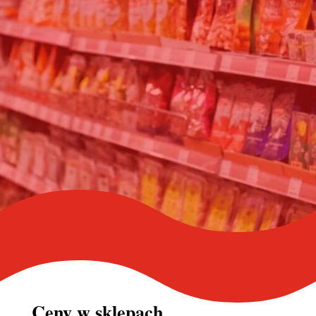
Ceny w
sklepach