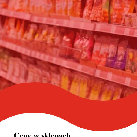
Ceny w
sklepach