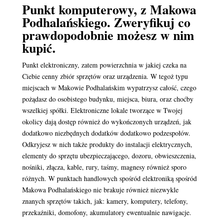
Punkt komputerowy, z Makowa
Podhalańskiego. Zweryfikuj co
prawdopodobnie możesz w nim
kupić.
Punkt elektroniczny, zatem powierzchnia w jakiej czeka na
Ciebie cenny zbiór sprzętów oraz urządzenia. W tegoż typu
miejscach w Makowie Podhalańskim wypatrzysz całość, czego
pożądasz do osobistego budynku, miejsca, biura, oraz choćby
wszelkiej spółki. Elektroniczne lokale tworzące w Twojej
okolicy dają dostęp również do wykończonych urządzeń, jak
dodatkowo niezbędnych dodatków dodatkowo podzespołów.
Odkryjesz w nich także produkty do instalacji elektrycznych,
elementy do sprzętu ubezpieczającego, dozoru, obwieszczenia,
nośniki, złącza, kable, rury, taśmy, magnesy również sporo
różnych. W punktach handlowych spośród elektroniką spośród
Makowa Podhalańskiego nie brakuje również niezwykle
znanych sprzętów takich, jak: kamery, komputery, telefony,
przekaźniki, domofony, akumulatory ewentualnie nawigacje.