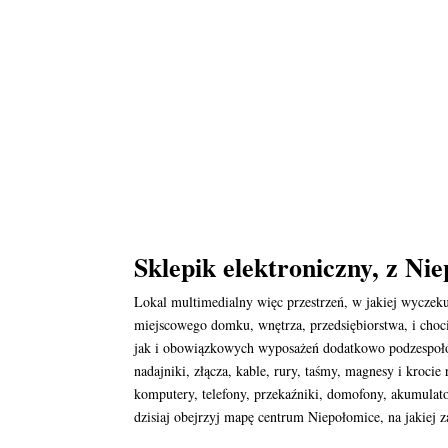
Sklepik elektroniczny, z N
Lokal multimedialny więc przestrzeń, w jakiej wyczek
miejscowego domku, wnętrza, przedsiębiorstwa, i choc
jak i obowiązkowych wyposażeń dodatkowo podzespołów.
nadajniki, złącza, kable, rury, taśmy, magnesy i kroc
komputery, telefony, przekaźniki, domofony, akumulat
dzisiaj obejrzyj mapę centrum Niepołomice, na jakiej z