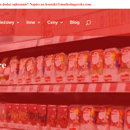
z dodać ogłoszenie? Napisz na kontakt@marketingovsky.com
zieżowy
Inne
Ceny
Blog
ce