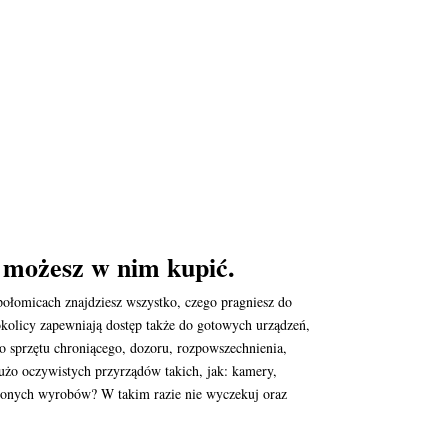
e możesz w nim kupić.
połomicach znajdziesz wszystko, czego pragniesz do
okolicy zapewniają dostęp także do gotowych urządzeń,
o sprzętu chroniącego, dozoru, rozpowszechnienia,
dużo oczywistych przyrządów takich, jak: kamery,
czonych wyrobów? W takim razie nie wyczekuj oraz