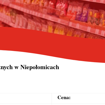
cznych
w Niepołomicach
Cena: