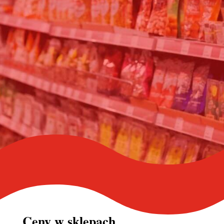
Ceny w
sklepach