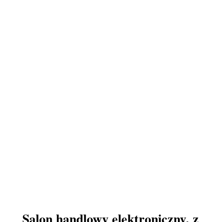
Salon handlowy elektroniczny, z