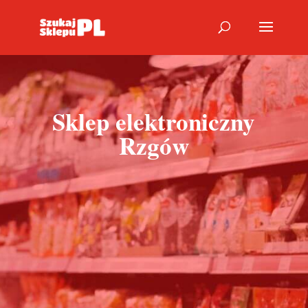
Sklep elektroniczny
Rzgów