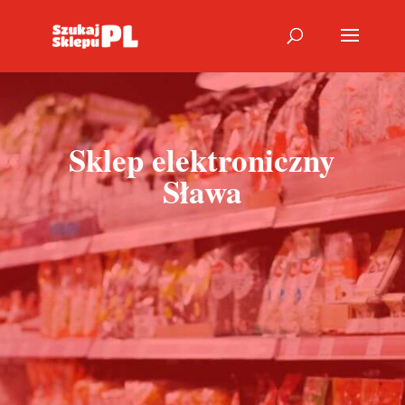
Sklep elektroniczny
Sława