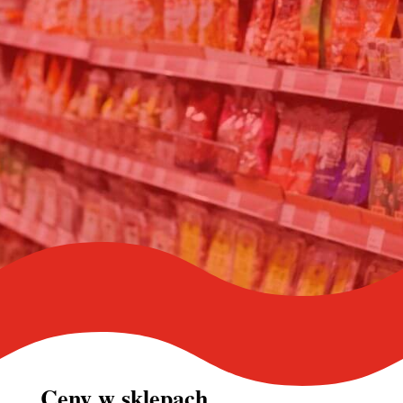
Ceny w
sklepach