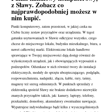
z Sławy. Zobacz co
najprawdopodobniej możesz w
nim kupić.
Punkt komputerowy, zatem przestrzeń, w jakiej czeka na
Ciebie liczny zestaw przyrządów oraz urządzenia. W tegoż
gatunku usytuowaniach w Sławie odkryjesz wszystko, czego
chcesz do miejscowego lokalu, budynku mieszkalnego, biura, a
nawet całkowitej marki. Elektroniczne lokale handlowe
sprawiające w Twojej miejscowości dają dostęp również do
wykończonych urządzeń, jak i obowiązujących wyposażeń a
podzespołów. Odszukasz w nich również twory do instalacji
elektrycznych, moduły do sprzętu ubezpieczającego, podglądu,
rozpowszechnienia, nadajniki, złącza, kable, rury, taśmy,
magnesy też szereg odmiennych. W punktach sprzedaży z
elektroniką spośród Sławy nie braknie dodatkowo niezwykle
znanych przyrządów takich, jak: kamery, laptopy, telefony,
przekaźniki, domofony, akumulatory ewentualnie nawigacje.
Wypatrujesz indywidualnego bądź kilku z wyszczególnionych