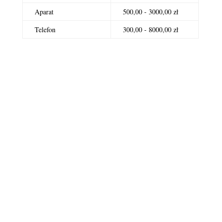
Aparat
500,00 - 3000,00 zł
Telefon
300,00 - 8000,00 zł