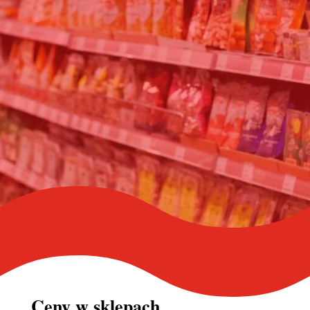
Ceny w
sklepach