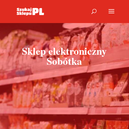
Sklep elektroniczny
Sobótka