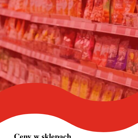
Ceny w
sklepach