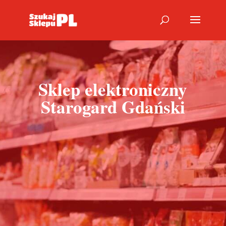
Sklep elektroniczny
Starogard Gdański