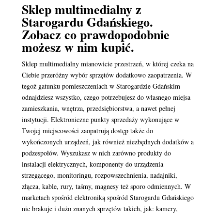
Sklep multimedialny z
Starogardu Gdańskiego.
Zobacz co prawdopodobnie
możesz w nim kupić.
Sklep multimedialny mianowicie przestrzeń, w której czeka na
Ciebie przeróżny wybór sprzętów dodatkowo zaopatrzenia. W
tegoż gatunku pomieszczeniach w Starogardzie Gdańskim
odnajdziesz wszystko, czego potrzebujesz do własnego miejsa
zamieszkania, wnętrza, przedsiębiorstwa, a nawet pełnej
instytucji. Elektroniczne punkty sprzedaży wykonujące w
Twojej miejscowości zaopatrują dostęp także do
wykończonych urządzeń, jak również niezbędnych dodatków a
podzespołów. Wyszukasz w nich zarówno produkty do
instalacji elektrycznych, komponenty do urządzenia
strzegącego, monitoringu, rozpowszechnienia, nadajniki,
złącza, kable, rury, taśmy, magnesy też sporo odmiennych. W
marketach spośród elektroniką spośród Starogardu Gdańskiego
nie brakuje i dużo znanych sprzętów takich, jak: kamery,