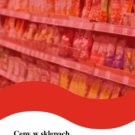
Ceny w
sklepach