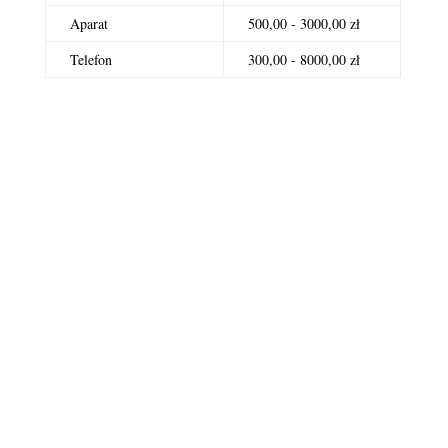
Aparat
500,00 - 3000,00 zł
Telefon
300,00 - 8000,00 zł