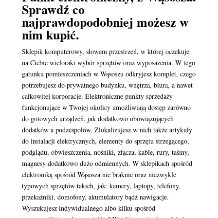
Sprawdź co
najprawdopodobniej możesz w
nim kupić.
Sklepik komputerowy, słowem przestrzeń, w której oczekuje
na Ciebie wieloraki wybór sprzętów oraz wyposażenia. W tego
gatunku pomieszczeniach w Wąsoszu odkryjesz komplet, czego
potrzebujesz do prywatnego budynku, wnętrza, biura, a nawet
całkowitej korporacje. Elektroniczne punkty sprzedaży
funkcjonujące w Twojej okolicy umożliwiają dostęp zarówno
do gotowych urządzeń, jak dodatkowo obowiązujących
dodatków a podzespołów. Zlokalizujesz w nich także artykuły
do instalacji elektrycznych, elementy do sprzętu strzegącego,
podglądu, obwieszczenia, nośniki, złącza, kable, rury, taśmy,
magnesy dodatkowo dużo odmiennych. W sklepikach spośród
elektroniką spośród Wąsosza nie braknie oraz niezwykle
typowych sprzętów takich, jak: kamery, laptopy, telefony,
przekaźniki, domofony, akumulatory bądź nawigacje.
Wyszukujesz indywidualnego albo kilku spośród