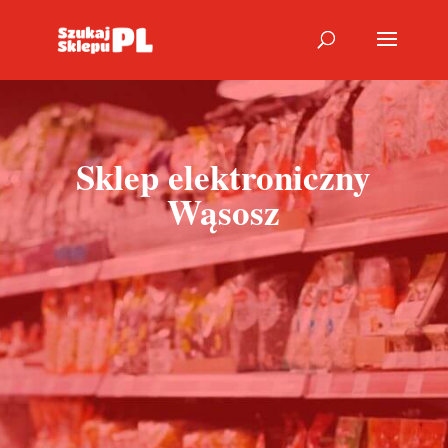
Sklep elektroniczny
Wąsosz