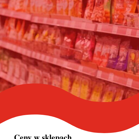
Ceny w
sklepach