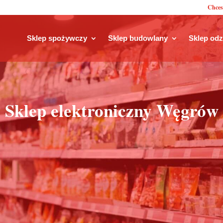
Chces
Sklep spożywczy
Sklep budowlany
Sklep od
Sklep elektroniczny Węgrów