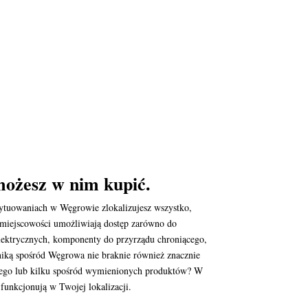
możesz w nim kupić.
sytuowaniach w Węgrowie zlokalizujesz wszystko,
j miejscowości umożliwiają dostęp zarówno do
elektrycznych, komponenty do przyrządu chroniącego,
oniką spośród Węgrowa nie braknie również znacznie
ednego lub kilku spośród wymienionych produktów? W
funkcjonują w Twojej lokalizacji.