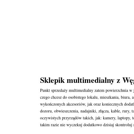
Sklepik multimedialny z W
Punkt sprzedaży multimedialny zatem powierzchnia w j
czego chcesz do osobistego lokalu, mieszkania, biura,
wykończonych akcesoriów, jak oraz koniecznych dodatk
dozoru, obwieszczenia, nadajniki, złącza, kable, rury
oczywistych przyrządów takich, jak: kamery, laptopy,
takim razie nie wyczekuj dodatkowo dzisiaj skontroluj