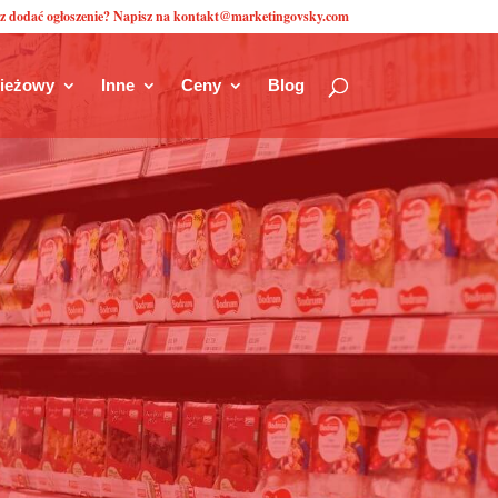
z dodać ogłoszenie? Napisz na kontakt@marketingovsky.com
zieżowy
Inne
Ceny
Blog