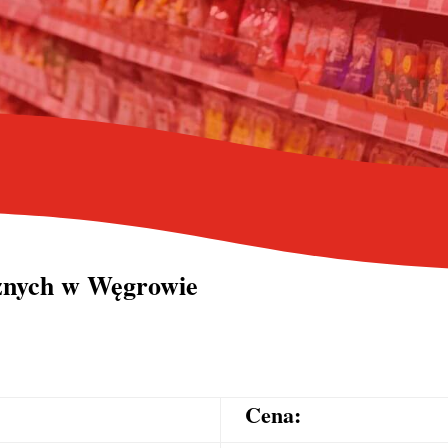
cznych
w Węgrowie
Cena: