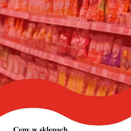
Ceny w
sklepach