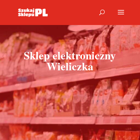
Sklep elektroniczny
Wieliczka