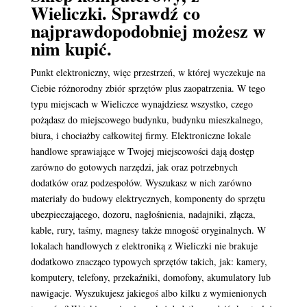
Wieliczki. Sprawdź co
najprawdopodobniej możesz w
nim kupić.
Punkt elektroniczny, więc przestrzeń, w której wyczekuje na
Ciebie różnorodny zbiór sprzętów plus zaopatrzenia. W tego
typu miejscach w Wieliczce wynajdziesz wszystko, czego
pożądasz do miejscowego budynku, budynku mieszkalnego,
biura, i chociażby całkowitej firmy. Elektroniczne lokale
handlowe sprawiające w Twojej miejscowości dają dostęp
zarówno do gotowych narzędzi, jak oraz potrzebnych
dodatków oraz podzespołów. Wyszukasz w nich zarówno
materiały do budowy elektrycznych, komponenty do sprzętu
ubezpieczającego, dozoru, nagłośnienia, nadajniki, złącza,
kable, rury, taśmy, magnesy także mnogość oryginalnych. W
lokalach handlowych z elektroniką z Wieliczki nie brakuje
dodatkowo znacząco typowych sprzętów takich, jak: kamery,
komputery, telefony, przekaźniki, domofony, akumulatory lub
nawigacje. Wyszukujesz jakiegoś albo kilku z wymienionych