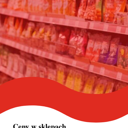
Ceny w
sklepach