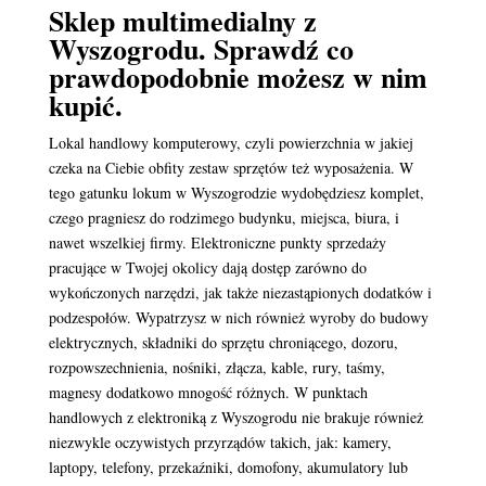
Sklep multimedialny z
Wyszogrodu. Sprawdź co
prawdopodobnie możesz w nim
kupić.
Lokal handlowy komputerowy, czyli powierzchnia w jakiej
czeka na Ciebie obfity zestaw sprzętów też wyposażenia. W
tego gatunku lokum w Wyszogrodzie wydobędziesz komplet,
czego pragniesz do rodzimego budynku, miejsca, biura, i
nawet wszelkiej firmy. Elektroniczne punkty sprzedaży
pracujące w Twojej okolicy dają dostęp zarówno do
wykończonych narzędzi, jak także niezastąpionych dodatków i
podzespołów. Wypatrzysz w nich również wyroby do budowy
elektrycznych, składniki do sprzętu chroniącego, dozoru,
rozpowszechnienia, nośniki, złącza, kable, rury, taśmy,
magnesy dodatkowo mnogość różnych. W punktach
handlowych z elektroniką z Wyszogrodu nie brakuje również
niezwykle oczywistych przyrządów takich, jak: kamery,
laptopy, telefony, przekaźniki, domofony, akumulatory lub