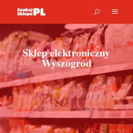
Sklep elektroniczny
Wyszogród