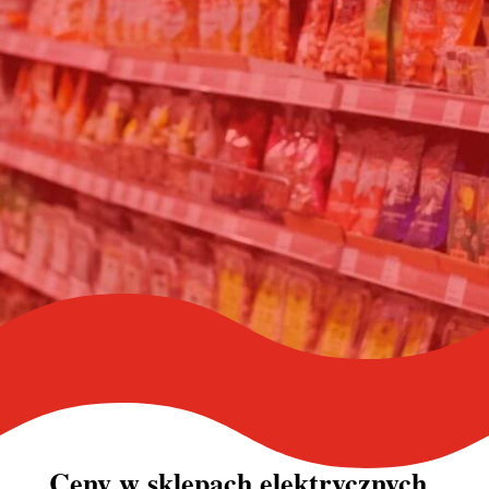
Ceny w
sklepach elektrycznych