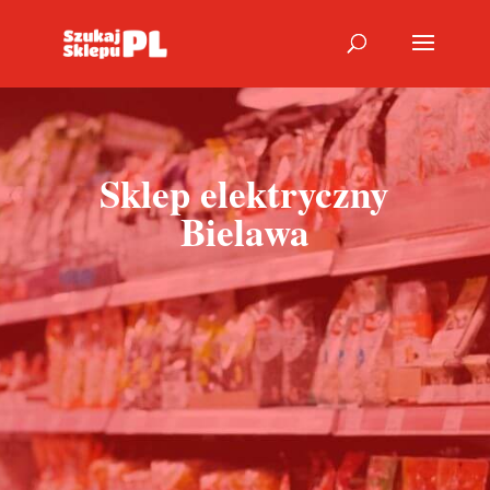
Sklep elektryczny
Bielawa