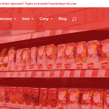
z dodać ogłoszenie? Napisz na kontakt@marketingovsky.com
zieżowy
Inne
Ceny
Blog