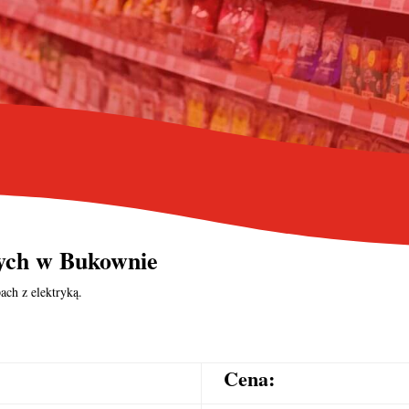
nych
w Bukownie
ach z elektryką.
Cena: