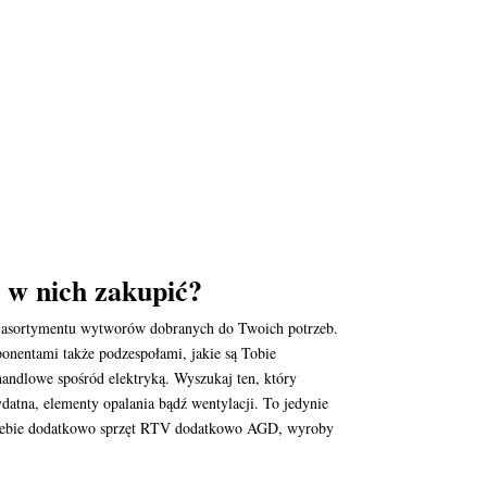
 w nich zakupić?
ór asortymentu wytworów dobranych do Twoich potrzeb.
ponentami także podzespołami, jakie są Tobie
andlowe spośród elektryką. Wyszukaj ten, który
ydatna, elementy opalania bądź wentylacji. To jedynie
 Ciebie dodatkowo sprzęt RTV dodatkowo AGD, wyroby