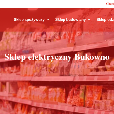
Chces
Sklep spożywczy
Sklep budowlany
Sklep od
Sklep elektryczny Bukowno