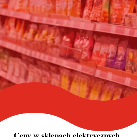
Ceny w
sklepach elektrycznych