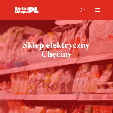
Sklep elektryczny
Chęciny