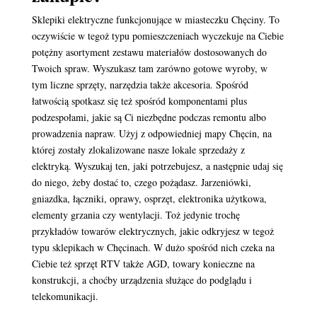
Sklepiki elektryczne funkcjonujące w miasteczku Chęciny. To
oczywiście w tegoż typu pomieszczeniach wyczekuje na Ciebie
potężny asortyment zestawu materiałów dostosowanych do
Twoich spraw. Wyszukasz tam zarówno gotowe wyroby, w
tym liczne sprzęty, narzędzia także akcesoria. Spośród
łatwością spotkasz się też spośród komponentami plus
podzespołami, jakie są Ci niezbędne podczas remontu albo
prowadzenia napraw. Użyj z odpowiedniej mapy Chęcin, na
której zostały zlokalizowane nasze lokale sprzedaży z
elektryką. Wyszukaj ten, jaki potrzebujesz, a następnie udaj się
do niego, żeby dostać to, czego pożądasz. Jarzeniówki,
gniazdka, łączniki, oprawy, osprzęt, elektronika użytkowa,
elementy grzania czy wentylacji. Toż jedynie trochę
przykładów towarów elektrycznych, jakie odkryjesz w tegoż
typu sklepikach w Chęcinach. W dużo spośród nich czeka na
Ciebie też sprzęt RTV także AGD, towary konieczne na
konstrukcji, a choćby urządzenia służące do podglądu i
telekomunikacji.