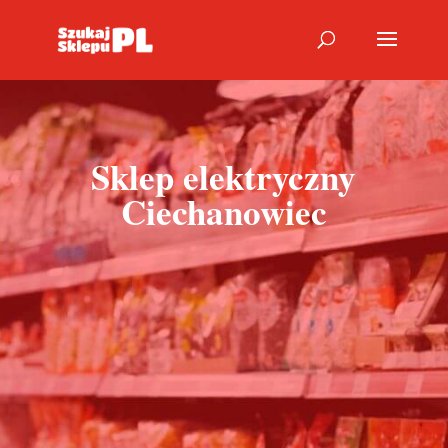
Sklep elektryczny
Ciechanowiec