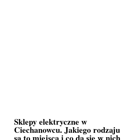
Sklepy elektryczne w
Ciechanowcu. Jakiego rodzaju
są to miejsca i co da się w nich