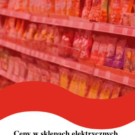
Ceny w
sklepach elektrycznych