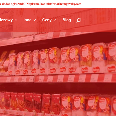
z dodać ogłoszenie? Napisz na kontakt@marketingovsky.com
zieżowy
Inne
Ceny
Blog