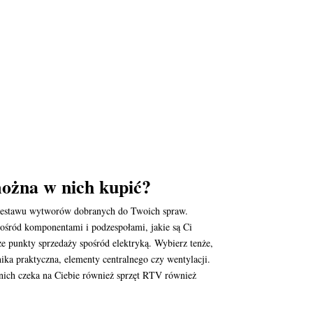
można w nich kupić?
r zestawu wytworów dobranych do Twoich spraw.
pośród komponentami i podzespołami, jakie są Ci
 punkty sprzedaży spośród elektryką. Wybierz tenże,
nika praktyczna, elementy centralnego czy wentylacji.
ich czeka na Ciebie również sprzęt RTV również