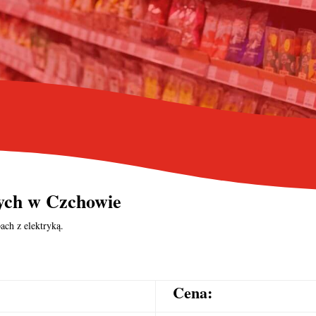
nych
w Czchowie
ach z elektryką.
Cena: