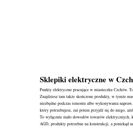
Sklepiki elektryczne w Czc
Punkty elektryczne pracujące w miasteczku Czchów. T
Znajdziesz tam także skończone produkty, w tymże maso
niezbędne podczas remontu albo wykonywania napraw. W
który potrzebujesz, zaś potem przyjdź się do niego, aż
To wyłącznie mało dowodów towarów elektrycznych, kt
AGD, produkty potrzebne na konstrukcji, a poniekąd u