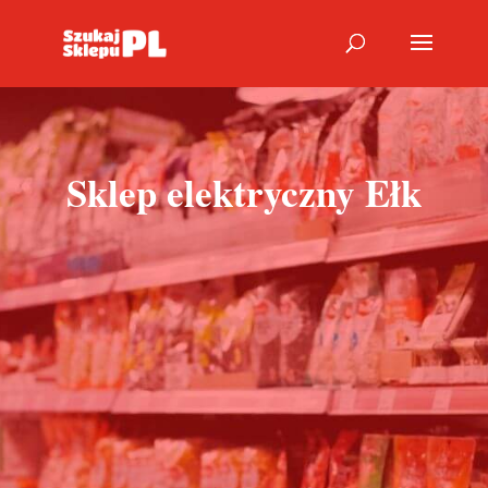
Sklep elektryczny Ełk