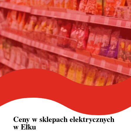
Ceny w
sklepach elektrycznych
w Ełku