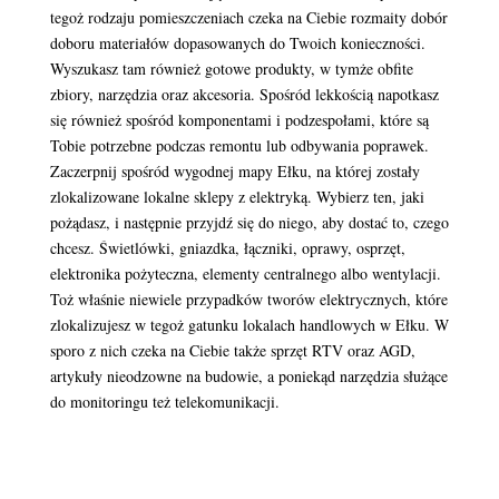
tegoż rodzaju pomieszczeniach czeka na Ciebie rozmaity dobór
doboru materiałów dopasowanych do Twoich konieczności.
Wyszukasz tam również gotowe produkty, w tymże obfite
zbiory, narzędzia oraz akcesoria. Spośród lekkością napotkasz
się również spośród komponentami i podzespołami, które są
Tobie potrzebne podczas remontu lub odbywania poprawek.
Zaczerpnij spośród wygodnej mapy Ełku, na której zostały
zlokalizowane lokalne sklepy z elektryką. Wybierz ten, jaki
pożądasz, i następnie przyjdź się do niego, aby dostać to, czego
chcesz. Świetlówki, gniazdka, łączniki, oprawy, osprzęt,
elektronika pożyteczna, elementy centralnego albo wentylacji.
Toż właśnie niewiele przypadków tworów elektrycznych, które
zlokalizujesz w tegoż gatunku lokalach handlowych w Ełku. W
sporo z nich czeka na Ciebie także sprzęt RTV oraz AGD,
artykuły nieodzowne na budowie, a poniekąd narzędzia służące
do monitoringu też telekomunikacji.