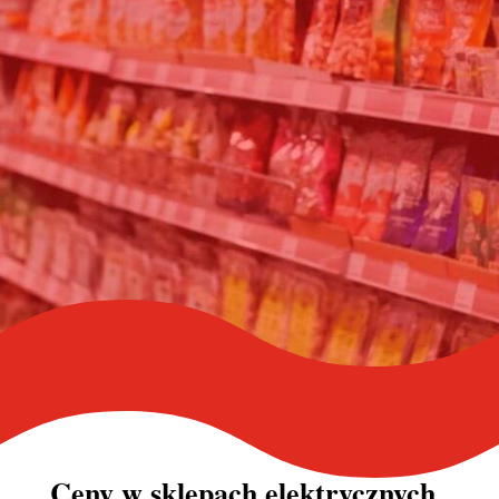
Ceny w
sklepach elektrycznych