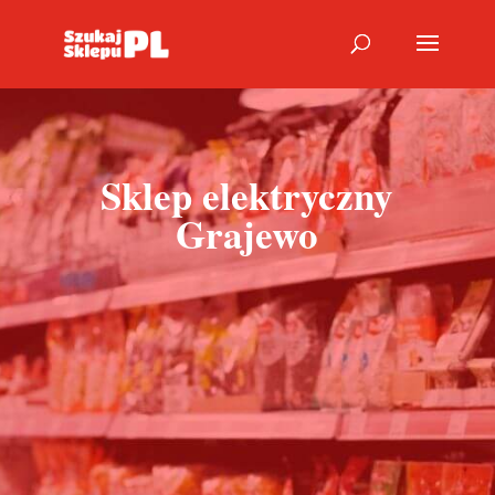
Sklep elektryczny
Grajewo