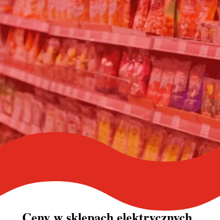
Ceny w
sklepach elektrycznych