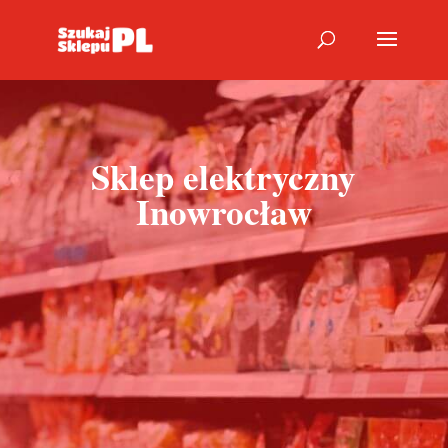
Sklep elektryczny
Inowrocław