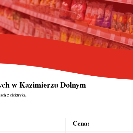
nych
w Kazimierzu Dolnym
ach z elektryką.
Cena: