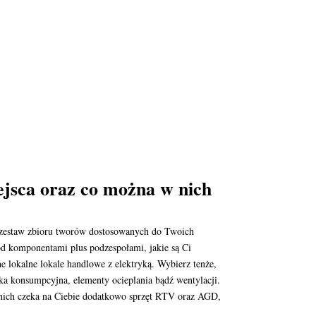
ejsca oraz co można w nich
y zestaw zbioru tworów dostosowanych do Twoich
ród komponentami plus podzespołami, jakie są Ci
 lokalne lokale handlowe z elektryką. Wybierz tenże,
nika konsumpcyjna, elementy ocieplania bądź wentylacji.
 nich czeka na Ciebie dodatkowo sprzęt RTV oraz AGD,