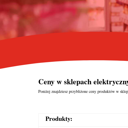
Ceny w
sklepach elektrycz
Poniżej znajdziesz przybliżone ceny produktów w sklep
Produkty: