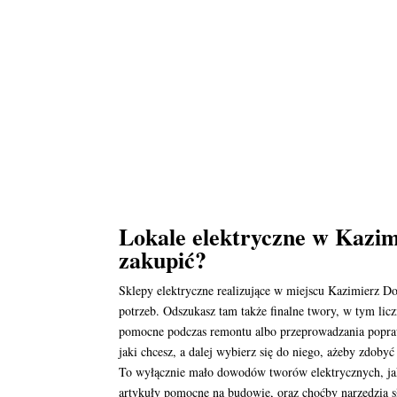
Lokale elektryczne w Kazim
zakupić?
Sklepy elektryczne realizujące w miejscu Kazimierz D
potrzeb. Odszukasz tam także finalne twory, w tym lic
pomocne podczas remontu albo przeprowadzania poprawe
jaki chcesz, a dalej wybierz się do niego, ażeby zdoby
To wyłącznie mało dowodów tworów elektrycznych, jak
artykuły pomocne na budowie, oraz choćby narzędzia s