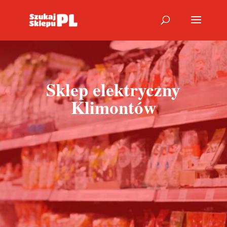
Sklep elektryczny
Klimontów