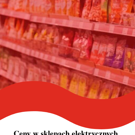
Ceny w
sklepach elektrycznych