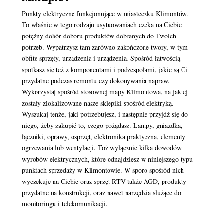
Punkty elektryczne funkcjonujące w miasteczku Klimontów.
To właśnie w tego rodzaju usytuowaniach czeka na Ciebie
potężny dobór doboru produktów dobranych do Twoich
potrzeb. Wypatrzysz tam zarówno zakończone twory, w tym
obfite sprzęty, urządzenia i urządzenia. Spośród łatwością
spotkasz się też z komponentami i podzespołami, jakie są Ci
przydatne podczas remontu czy dokonywania napraw.
Wykorzystaj spośród stosownej mapy Klimontowa, na jakiej
zostały zlokalizowane nasze sklepiki spośród elektryką.
Wyszukaj tenże, jaki potrzebujesz, i następnie przyjdź się do
niego, żeby zakupić to, czego pożądasz. Lampy, gniazdka,
łączniki, oprawy, osprzęt, elektronika praktyczna, elementy
ogrzewania lub wentylacji. Toż wyłącznie kilka dowodów
wyrobów elektrycznych, które odnajdziesz w niniejszego typu
punktach sprzedaży w Klimontowie. W sporo spośród nich
wyczekuje na Ciebie oraz sprzęt RTV także AGD, produkty
przydatne na konstrukcji, oraz nawet narzędzia służące do
monitoringu i telekomunikacji.