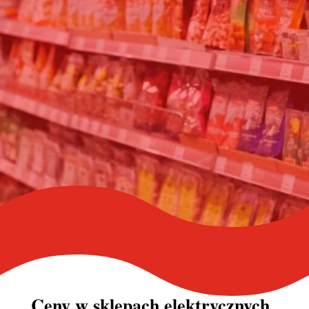
Ceny w
sklepach elektrycznych