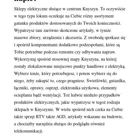
Sklepy elektryczne służące w centrum Knyszyn. To oczywiście
w tego typu lokum oczekuje na Ciebie różny asortyment
gatunku produktów dostosowanych do Twoich konieczności.
Wypatrzysz tam zarówno skończone artykuły, w tymże
masowe zbiory, urządzenia i akcesoria. Z swobodą spotkasz się
i spośród komponentami dodatkowo podzespołami, które są
Tobie potrzebne podczas remontu czy odbywania napraw.
Wykorzystaj spośród stosownej mapy Knyszyna, na której
zostały zlokalizowane miejscowe punkty handlowe z elektryką.
Wybierz tenże, który potrzebujesz, i potem wybierz się do
niego, żeby zakupić to, czego pragniesz. Świetlówki, gniazdka,
łączniki, oprawy, osprzęt, elektronika użytkowa, elementy
ocieplania bądź wentylacji. Toż ledwie niedużo przypadków
produktów elektrycznych, jakie wypatrzysz w tegoż rodzaju
sklepach w Knyszynie. W wielu spośród nich czeka na Ciebie
także sprzęt RTV także AGD, artykuły wskazane na budowie,
a chociażby narzędzia służące do podglądu również
telekomunikacji.