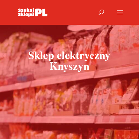
Sklep elektryczny
Knyszyn