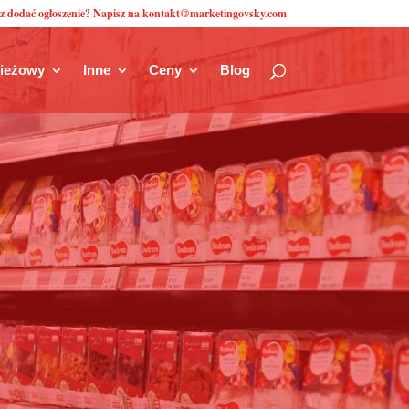
z dodać ogłoszenie? Napisz na kontakt@marketingovsky.com
zieżowy
Inne
Ceny
Blog