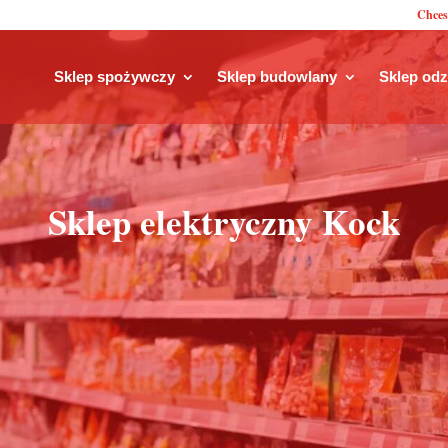
Chces
Sklep spożywczy
Sklep budowlany
Sklep od
Sklep elektryczny Kock