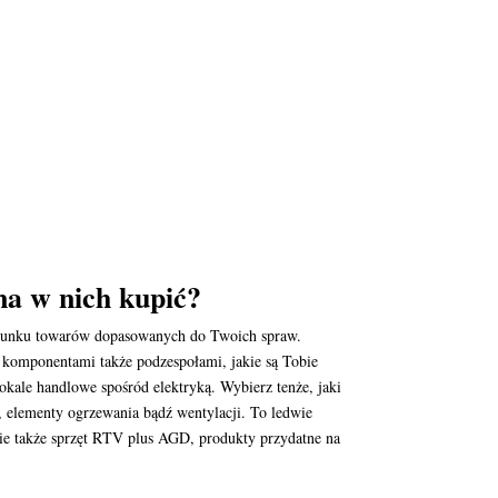
na w nich kupić?
gatunku towarów dopasowanych do Twoich spraw.
d komponentami także podzespołami, jakie są Tobie
kale handlowe spośród elektryką. Wybierz tenże, jaki
a, elementy ogrzewania bądź wentylacji. To ledwie
ie także sprzęt RTV plus AGD, produkty przydatne na