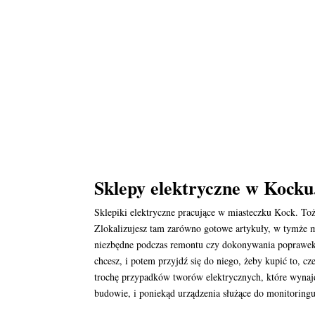
Sklepy elektryczne w Kocku.
Sklepiki elektryczne pracujące w miasteczku Kock. T
Zlokalizujesz tam zarówno gotowe artykuły, w tymże m
niezbędne podczas remontu czy dokonywania poprawek. 
chcesz, i potem przyjdź się do niego, żeby kupić to, c
trochę przypadków tworów elektrycznych, które wynaj
budowie, i poniekąd urządzenia służące do monitoringu