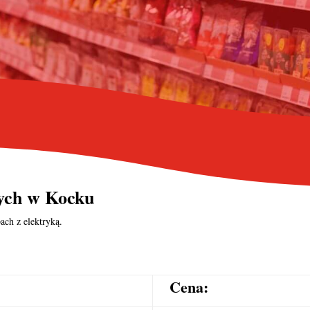
nych
w Kocku
ach z elektryką.
Cena: