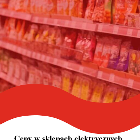
Ceny w
sklepach elektrycznych