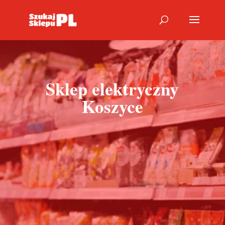
Sklep elektryczny
Koszyce