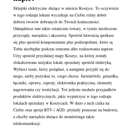
Sklepiki elektryczne służące w mieście Koszyce. To oczywiście
w tego rodzaju lokum wyczekuje na Ciebie różny dobór
doboru tworów dobranych do Twoich konieczności.
Odnajdziesz tam także ostateczne towary, w tymże niezliczone
przyrządy, narzędzia i akcesoria. Spośród łatwością spotkasz
się plus spośród komponentami plus podzespołami, które są
Tobie niezbędne podczas remontu albo realizowania napraw.
Użyj spośród przydatnej mapy Koszyc, na której zostały
zlokalizowane miejskie lokale sprzedaży spośród elektryką.
Wybierz tenże, który pożądasz, a następnie przyjdź się do
niego, ażeby pozyskać to, czego chcesz. Jarzeniówki, gniazdka,
łączniki, oprawy, osprzęt, elektronika praktyczna, elementy
nagrzewania czy wentylacji. Toż jedynie niedużo przypadków
produktów elektrycznych, jakie wypatrzysz w tego rodzaju
lokalach sprzedaży w Koszycach. W dużo z nich czeka na
Ciebie oraz sprzęt RTV i AGD, artykuły pomocne na budowie,
a choćby narzędzia służące do monitoringu także
telekomunikacji.