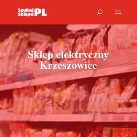
Sklep elektryczny
Krzeszowice