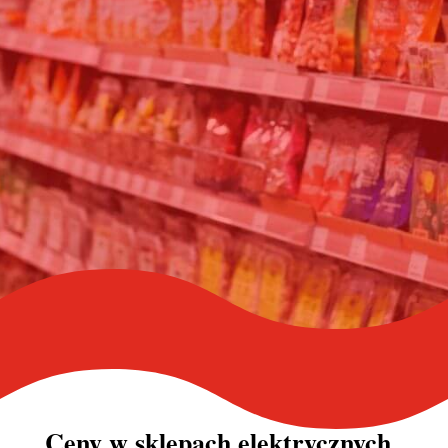
Ceny w
sklepach elektrycznych