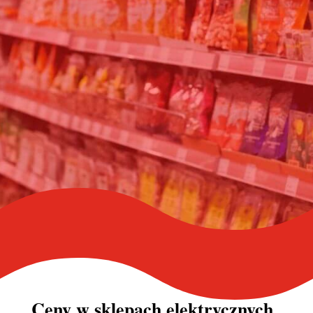
Ceny w
sklepach elektrycznych