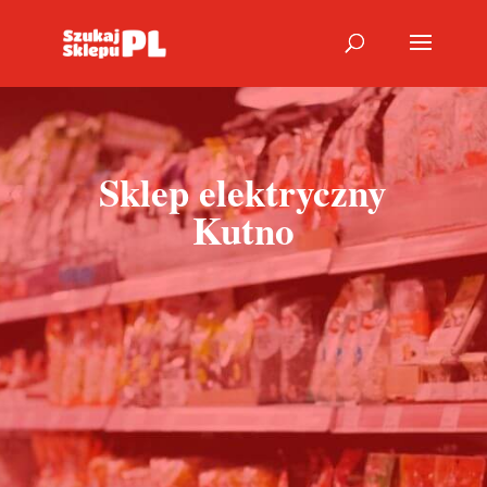
Sklep elektryczny
Kutno