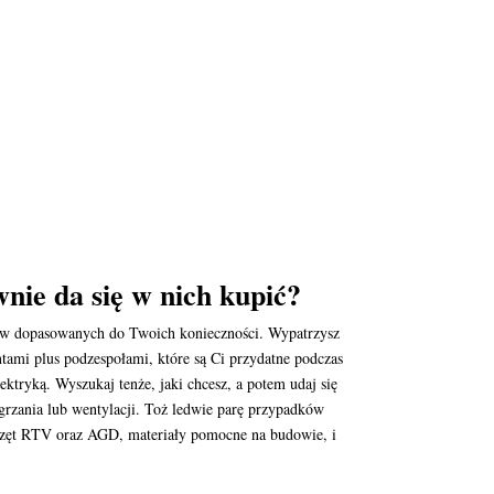
wnie da się w nich kupić?
rów dopasowanych do Twoich konieczności. Wypatrzysz
ntami plus podzespołami, które są Ci przydatne podczas
tryką. Wyszukaj tenże, jaki chcesz, a potem udaj się
 grzania lub wentylacji. Toż ledwie parę przypadków
przęt RTV oraz AGD, materiały pomocne na budowie, i