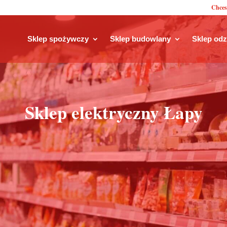
Chces
Sklep spożywczy
Sklep budowlany
Sklep od
Sklep elektryczny Łapy