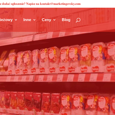
z dodać ogłoszenie? Napisz na kontakt@marketingovsky.com
zieżowy
Inne
Ceny
Blog