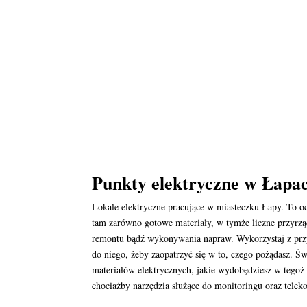
Punkty elektryczne w Łapach
Lokale elektryczne pracujące w miasteczku Łapy. To 
tam zarówno gotowe materiały, w tymże liczne przyrząd
remontu bądź wykonywania napraw. Wykorzystaj z przyd
do niego, żeby zaopatrzyć się w to, czego pożądasz. Św
materiałów elektrycznych, jakie wydobędziesz w tego
chociażby narzędzia służące do monitoringu oraz telek