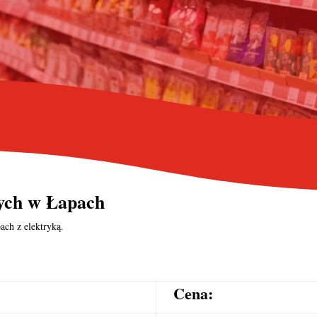
nych
w Łapach
ach z elektryką.
Cena: