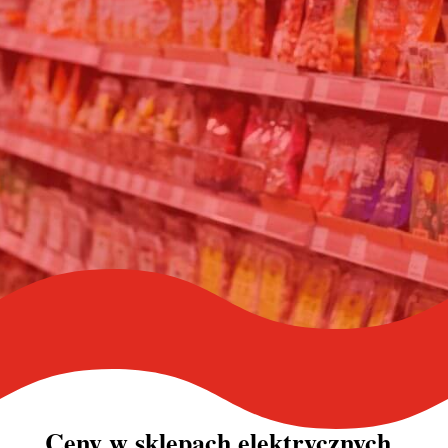
Ceny w
sklepach elektrycznych