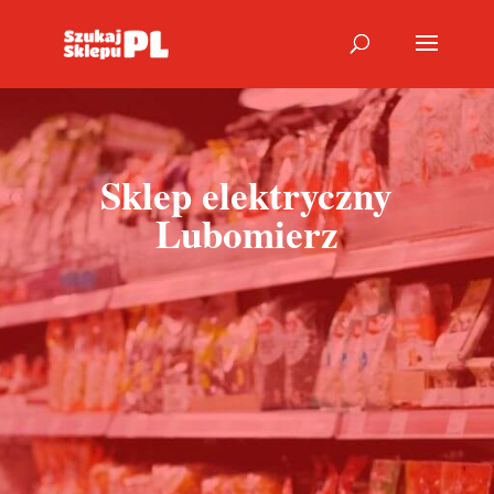
Sklep elektryczny
Lubomierz