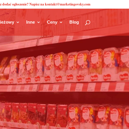
z dodać ogłoszenie? Napisz na kontakt@marketingovsky.com
zieżowy
Inne
Ceny
Blog