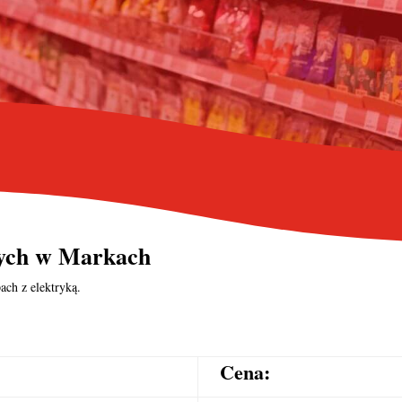
nych
w Markach
ach z elektryką.
Cena: