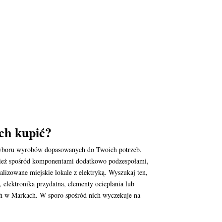
ich kupić?
t wyboru wyrobów dopasowanych do Twoich potrzeb.
ównież spośród komponentami dodatkowo podzespołami,
lizowane miejskie lokale z elektryką. Wyszukaj ten,
t, elektronika przydatna, elementy ocieplania lub
ych w Markach. W sporo spośród nich wyczekuje na