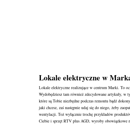
Lokale elektryczne w Markac
Lokale elektryczne realizujące w centrum Marki. To 
Wydobędziesz tam również zdecydowane artykuły, w tym
które są Tobie niezbędne podczas remontu bądź dokony
jaki chcesz, zaś następnie udaj się do niego, żeby zaop
wentylacji. Toż wyłącznie trochę przykładów produktó
Ciebie i sprzęt RTV plus AGD, wyroby obowiązkowe na 