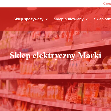
Chces
Sklep spożywczy
Sklep budowlany
Sklep od
Sklep elektryczny Marki