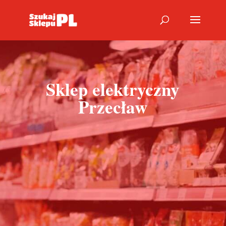
Sklep elektryczny
Przecław