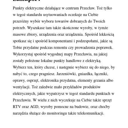
Punkty elektryczne działające w centrum Przecław. Toż tylko
w tegoż standardu usytuowaniach oczekuje na Ciebie
przeróżny wybór wyboru towarów dobranych do Twoich
potrzeb. Wyszukasz tam także skończone wyroby, w tymże
masowe zbiory, urządzenia oraz urządzenia. Spośród lekkością
spotkasz się i spośród komponentami i podzespołami, jakie są
Tobie przydatne podczas remontu czy prowadzenia poprawek.
Wykorzystaj spośród wygodnej mapy Przecławia, na jakiej
zostały położone lokalne punkty handlowe z elektryką.
Wybierz ten, który chcesz, i następnie wybierz się do niego, by
nabyć to, czego pragniesz. Jarzeniówki, gniazdka, łączniki,
oprawy, osprzęt, elektronika przydatna, elementy grzania albo
wentylacji. Toż zaledwie mało przykładów produktów
elektrycznych, jakie wypatrzysz w tegoż standardu punktach w
Przecławiu. W wielu z nich wyczekuje na Ciebie także sprzęt
RTV oraz AGD, wyroby pomocne na budowie, oraz choćby
narzędzia służące do monitoringu także telekomunikacji.