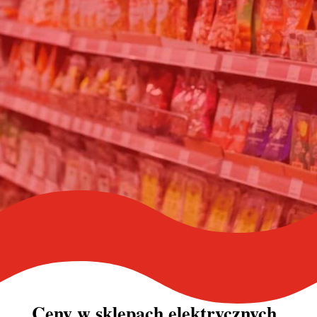
Ceny w
sklepach elektrycznych