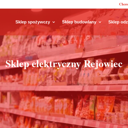
Chces
Sklep spożywczy
Sklep budowlany
Sklep od
Sklep elektryczny Rejowiec