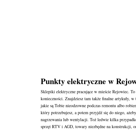
Punkty elektryczne w Rejow
Sklepiki elektryczne pracujące w mieście Rejowiec. 
konieczności. Znajdziesz tam także finalne artykuły,
jakie są Tobie nieodzowne podczas remontu albo robie
który potrzebujesz, a potem przyjdź się do niego, ażeb
nagrzewania lub wentylacji. Toż ledwie kilka przypad
sprzęt RTV i AGD, towary niezbędne na konstrukcji, or