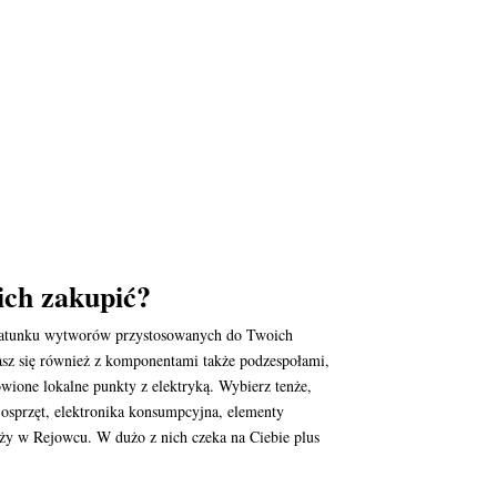
ich zakupić?
t gatunku wytworów przystosowanych do Twoich
asz się również z komponentami także podzespołami,
wione lokalne punkty z elektryką. Wybierz tenże,
, osprzęt, elektronika konsumpcyjna, elementy
aży w Rejowcu. W dużo z nich czeka na Ciebie plus