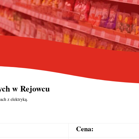
nych
w Rejowcu
ach z elektryką.
Cena: