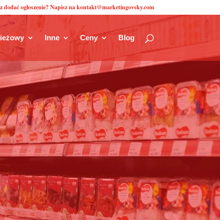
z dodać ogłoszenie? Napisz na kontakt@marketingovsky.com
zieżowy
Inne
Ceny
Blog