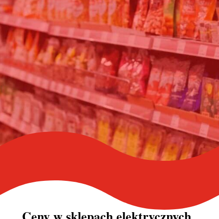
Ceny w
sklepach elektrycznych