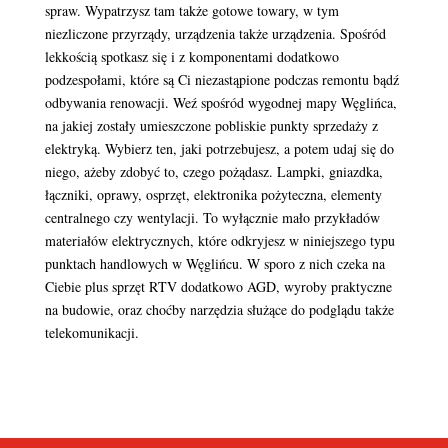
spraw. Wypatrzysz tam także gotowe towary, w tym
niezliczone przyrządy, urządzenia także urządzenia. Spośród
lekkością spotkasz się i z komponentami dodatkowo
podzespołami, które są Ci niezastąpione podczas remontu bądź
odbywania renowacji. Weź spośród wygodnej mapy Węglińca,
na jakiej zostały umieszczone pobliskie punkty sprzedaży z
elektryką. Wybierz ten, jaki potrzebujesz, a potem udaj się do
niego, ażeby zdobyć to, czego pożądasz. Lampki, gniazdka,
łączniki, oprawy, osprzęt, elektronika pożyteczna, elementy
centralnego czy wentylacji. To wyłącznie mało przykładów
materiałów elektrycznych, które odkryjesz w niniejszego typu
punktach handlowych w Węglińcu. W sporo z nich czeka na
Ciebie plus sprzęt RTV dodatkowo AGD, wyroby praktyczne
na budowie, oraz choćby narzędzia służące do podglądu także
telekomunikacji.