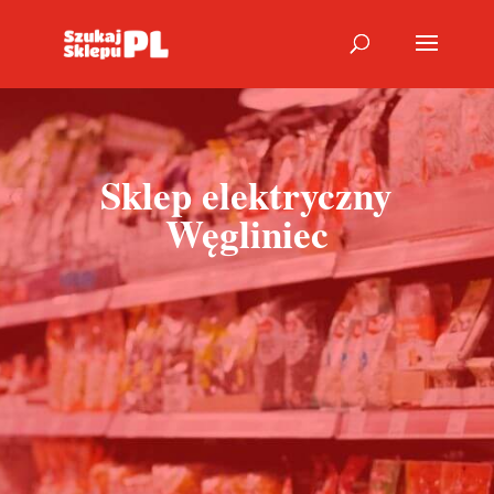
Sklep elektryczny
Węgliniec