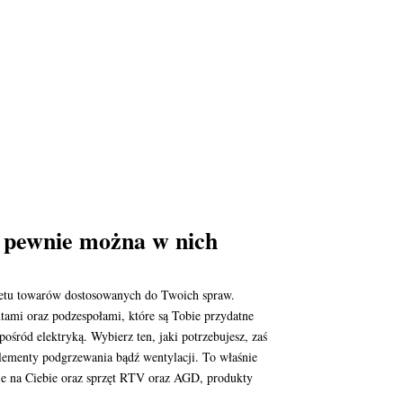
o pewnie można w nich
kietu towarów dostosowanych do Twoich spraw.
tami oraz podzespołami, które są Tobie przydatne
śród elektryką. Wybierz ten, jaki potrzebujesz, zaś
 elementy podgrzewania bądź wentylacji. To właśnie
je na Ciebie oraz sprzęt RTV oraz AGD, produkty