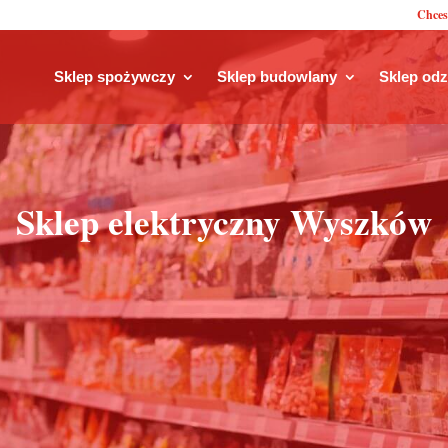
Chces
Sklep spożywczy
Sklep budowlany
Sklep od
Sklep elektryczny Wyszków