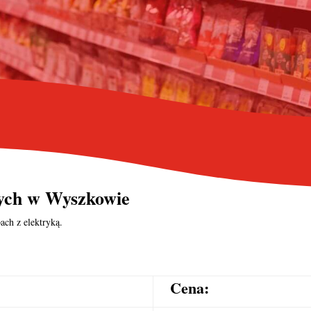
nych
w Wyszkowie
ach z elektryką.
Cena: