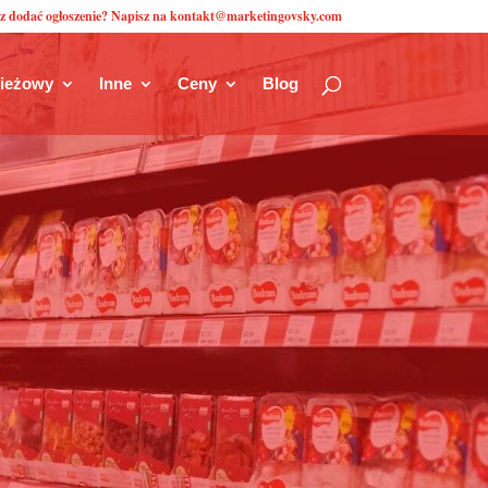
z dodać ogłoszenie? Napisz na kontakt@marketingovsky.com
zieżowy
Inne
Ceny
Blog