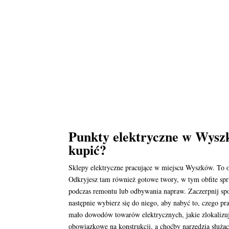
Punkty elektryczne w Wyszk
kupić?
Sklepy elektryczne pracujące w miejscu Wyszków. To 
Odkryjesz tam również gotowe twory, w tym obfite sprz
podczas remontu lub odbywania napraw. Zaczerpnij spoś
następnie wybierz się do niego, aby nabyć to, czego pr
mało dowodów towarów elektrycznych, jakie zlokalizu
obowiązkowe na konstrukcji, a choćby narzędzia służąc