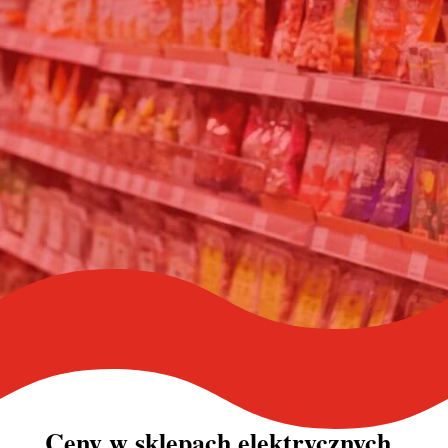
Ceny w
sklepach elektrycznych