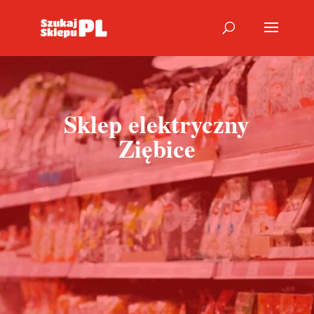
Sklep elektryczny
Ziębice