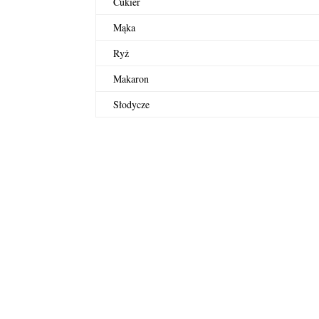
Cukier
Mąka
Ryż
Makaron
Słodycze