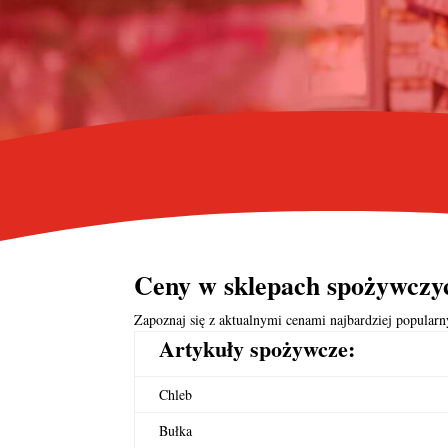
Ceny w sklepach spożywczyc
Zapoznaj się z aktualnymi cenami najbardziej popula
Artykuły spożywcze:
Chleb
Bułka