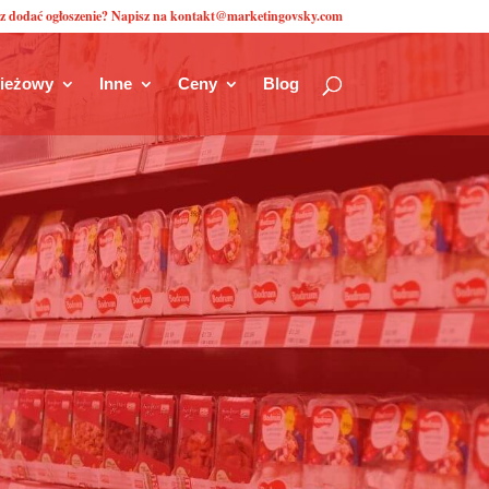
z dodać ogłoszenie? Napisz na kontakt@marketingovsky.com
zieżowy
Inne
Ceny
Blog