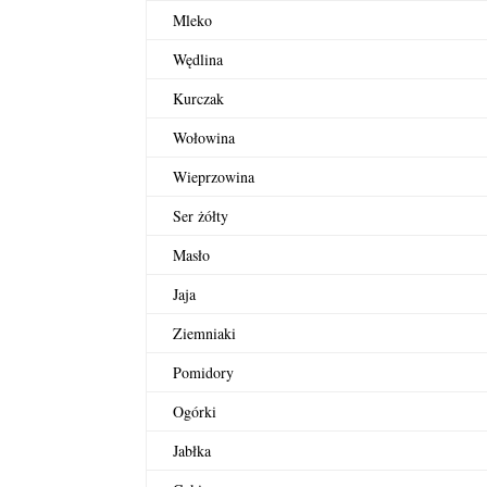
Mleko
Wędlina
Kurczak
Wołowina
Wieprzowina
Ser żółty
Masło
Jaja
Ziemniaki
Pomidory
Ogórki
Jabłka