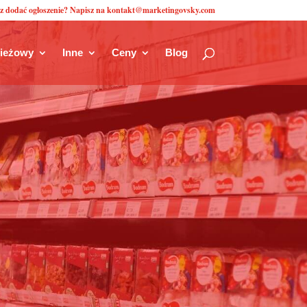
z dodać ogłoszenie? Napisz na kontakt@marketingovsky.com
zieżowy
Inne
Ceny
Blog