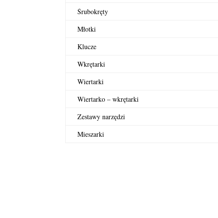
Śrubokręty
Młotki
Klucze
Wkrętarki
Wiertarki
Wiertarko – wkrętarki
Zestawy narzędzi
Mieszarki